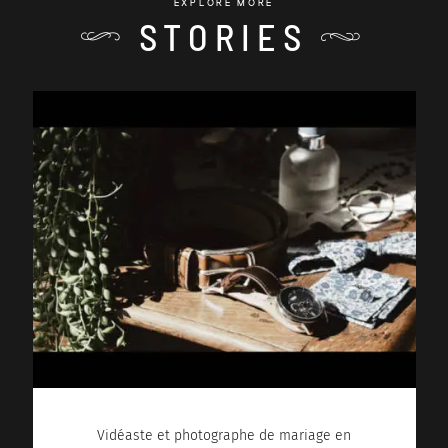
EXPLORE MORE
STORIES
Vidéaste et photographe de mariage en