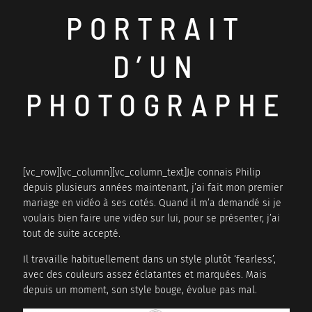
PORTRAIT
BE HAPPIX WEDDING
VINCENT BAILLEUL
D’UN
PHOTOGRAPHE
[vc_row][vc_column][vc_column_text]Je connais Philip
depuis plusieurs années maintenant, j’ai fait mon premier
mariage en vidéo à ses cotés. Quand il m’a demandé si je
voulais bien faire une vidéo sur lui, pour se présenter, j’ai
tout de suite accepté.
Il travaille habituellement dans un style plutôt ‘fearless’,
avec des couleurs assez éclatantes et marquées. Mais
depuis un moment, son style bouge, évolue pas mal.