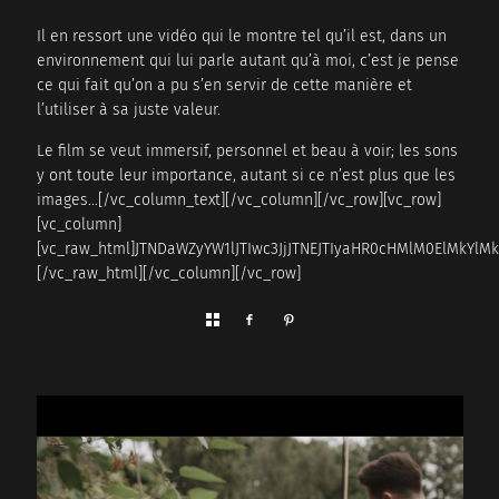
Il en ressort une vidéo qui le montre tel qu’il est, dans un
environnement qui lui parle autant qu’à moi, c’est je pense
ce qui fait qu’on a pu s’en servir de cette manière et
l’utiliser à sa juste valeur.
Le film se veut immersif, personnel et beau à voir; les sons
y ont toute leur importance, autant si ce n’est plus que les
images…[/vc_column_text][/vc_column][/vc_row][vc_row]
[vc_column]
[vc_raw_html]JTNDaWZyYW1lJTIwc3JjJTNEJTIyaHR0cHMlM0ElMkY
[/vc_raw_html][/vc_column][/vc_row]