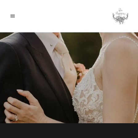
ACCUEIL
A PROPOS
BLOG
PRESTATIONS & TARIFS
RÉALISATIONS
CONTACT