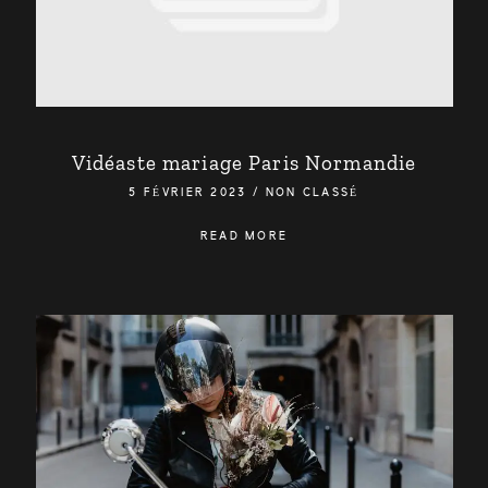
BE HAPPIX WEDDING
VINCENT BAILLEUL
Vidéaste mariage Paris Normandie
5 FÉVRIER 2023
/
NON CLASSÉ
READ MORE