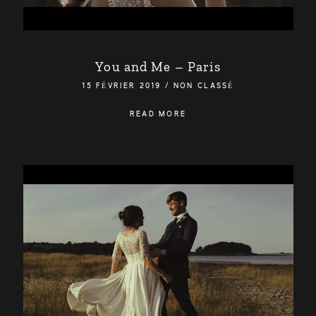
BE HAPPIX WEDDING
VINCENT BAILLEUL
You and Me – Paris
15 FÉVRIER 2019
/
NON CLASSÉ
READ MORE