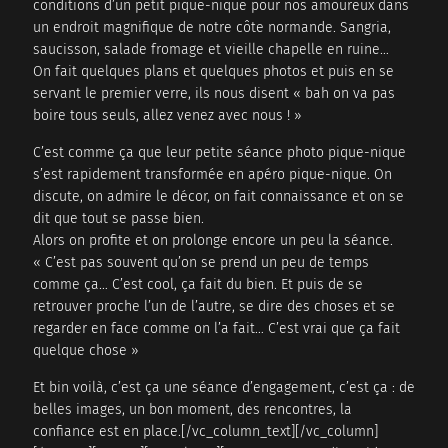
conditions d’un petit pique-nique pour nos amoureux dans
un endroit magnifique de notre côte normande. Sangria,
saucisson, salade fromage et vieille chapelle en ruine…
On fait quelques plans et quelques photos et puis en se
servant le premier verre, ils nous disent « bah on va pas
boire tous seuls, allez venez avec nous ! »
C’est comme ça que leur petite séance photo pique-nique
s’est rapidement transformée en apéro pique-nique. On
discute, on admire le décor, on fait connaissance et on se
dit que tout se passe bien.
Alors on profite et on prolonge encore un peu la séance.
« C’est pas souvent qu’on se prend un peu de temps
comme ça… C’est cool, ça fait du bien. Et puis de se
retrouver proche l’un de l’autre, se dire des choses et se
regarder en face comme on l’a fait… C’est vrai que ça fait
quelque chose »
Et bin voilà, c’est ça une séance d’engagement, c’est ça : de
belles images, un bon moment, des rencontres, la
confiance est en place.[/vc_column_text][/vc_column]