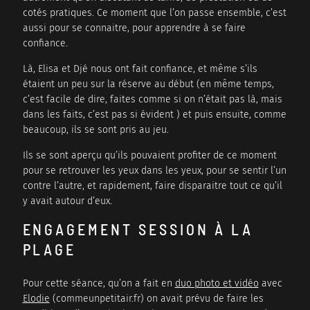
cotés pratiques. Ce moment que l’on passe ensemble, c’est
aussi pour se connaitre, pour apprendre à se faire
confiance.
Là, Elisa et Djé nous ont fait confiance, et même s’ils
étaient un peu sur la réserve au début (en même temps,
c’est facile de dire, faites comme si on n’était pas là, mais
dans les faits, c’est pas si évident ) et puis ensuite, comme
beaucoup, ils se sont pris au jeu.
Ils se sont aperçu qu’ils pouvaient profiter de ce moment
pour se retrouver les yeux dans les yeux, pour se sentir l’un
contre l’autre, et rapidement, faire disparaitre tout ce qu’il
y avait autour d’eux.
ENGAGEMENT SESSION À LA
PLAGE
Pour cette séance, qu’on a fait en
duo photo et vidéo
avec
Elodie
(commeunpetitair.fr) on avait prévu de faire les