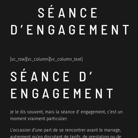
SÉANCE
BE HAPPIX WEDDING
VINCENT BAILLEUL
D’ENGAGEMENT
[vc_row][vc_column][vc_column_text]
SÉANCE D’
ENGAGEMENT
Je le dis souvent, mais la séance d’ engagement, c’est un
moment vraiment particulier.
L’occasion d’une part de se rencontrer avant le mariage,
autrement qu’en discutant de tarifs, de prestation ou de