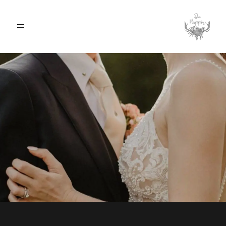
ACCUEIL
A PROPOS
BLOG
PRESTATIONS & TARIFS
RÉALISATIONS
CONTACT