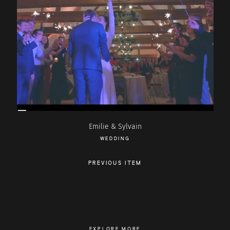
Emilie & Sylvain
WEDDING
PREVIOUS ITEM
EXPLORE MORE