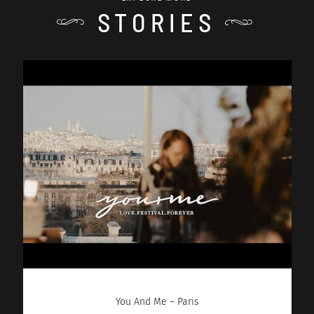
STORIES
You And Me – Paris