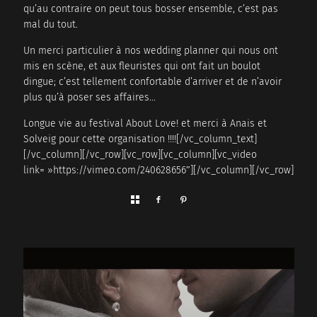
qu’au contraire on peut tous bosser ensemble, c’est pas
mal du tout.
Un merci particulier à nos wedding planner qui nous ont
mis en scène, et aux fleuristes qui ont fait un boulot
dingue; c’est tellement confortable d’arriver et de n’avoir
plus qu’à poser ses affaires…
Longue vie au festival About Love! et merci à Anais et
Solveig pour cette organisation !!!![/vc_column_text]
[/vc_column][/vc_row][vc_row][vc_column][vc_video
link= »https://vimeo.com/240628656″][/vc_column][/vc_row]