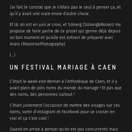
J’ai fait le constat que je n’étais pas le seul à penser ça, et
qu’il y avait une vraie envie d’autre chose.
Et là, on est en juin je crois, et Solveig (Solveig&Ronan) me
propose de faire partie de ce projet qui germe déjà depuis
un bon moment et qu’elle est entrain de préparer avec
Anais (MoonrisePhotography).
(…)
UN FESTIVAL MARIAGE À CAEN
C’était le week end dernier à l’Arthotèque de Caen, et il y
avait plein de jolis noms du monde du mariage ! Et pas que
des noms, des personnes surtout !
C’était justement l’occasion de mettre des visages sur ces
noms, sortir d’instagram et Facebook pour se croiser en
vrai et ça c’est cool !
Quand on arrive à penser qu’on est pas concurrents mais