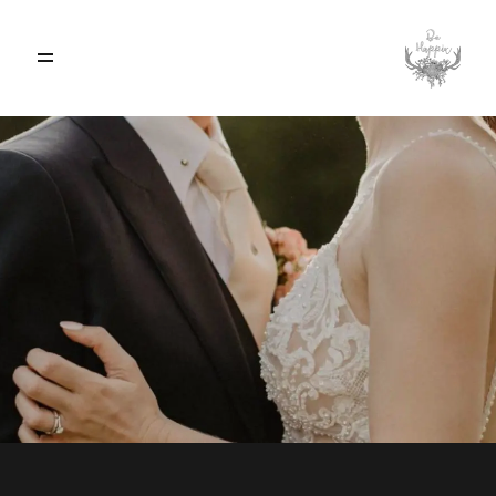
ACCUEIL
A PROPOS
BLOG
PRESTATIONS & TARIFS
RÉALISATIONS
CONTACT