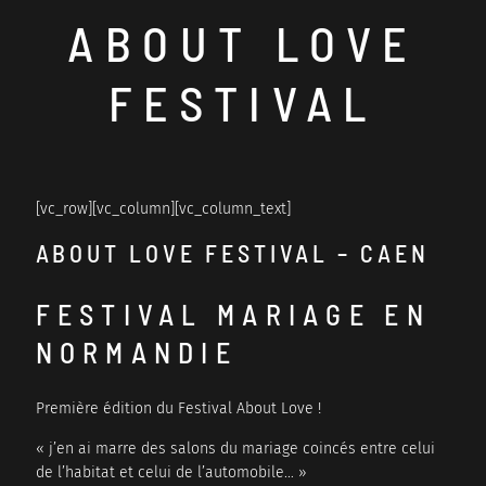
ABOUT LOVE
BE HAPPIX WEDDING
VINCENT BAILLEUL
FESTIVAL
[vc_row][vc_column][vc_column_text]
ABOUT LOVE FESTIVAL – CAEN
FESTIVAL MARIAGE EN
NORMANDIE
Première édition du Festival About Love !
« j’en ai marre des salons du mariage coincés entre celui
de l’habitat et celui de l’automobile… »