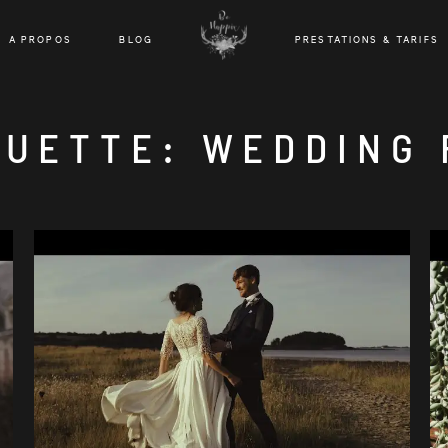
A PROPOS
BLOG
PRESTATIONS & TARIFS
QUETTE: WEDDING 