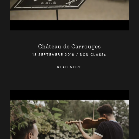
BE HAPPIX WEDDING
VINCENT BAILLEUL
Château de Carrouges
18 SEPTEMBRE 2018
/
NON CLASSÉ
READ MORE