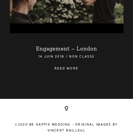
Engagement – London
14 JUIN 2018
/
NON CLASSÉ
READ MORE
©2020 BE HAPPIX WEDDING • ORIGINAL IMAGES BY
VINCENT BAILLEUL