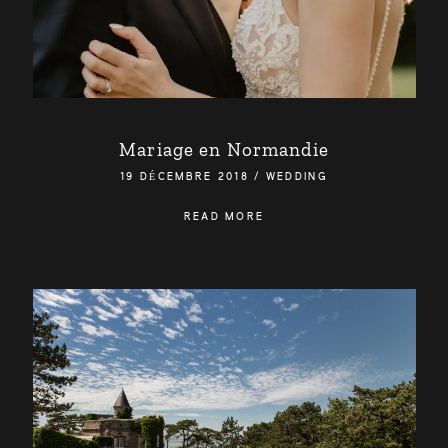
BE HAPPIX WEDDING
VINCENT BAILLEUL
Mariage en Normandie
19 DÉCEMBRE 2018
/
WEDDING
READ MORE