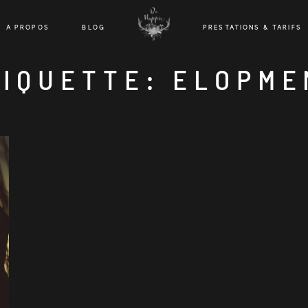
A PROPOS
BLOG
PRESTATIONS & TARIFS
TIQUETTE: ELOPME