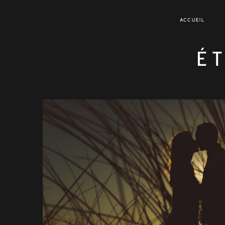
ACCUEIL
É